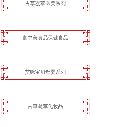
古草凝萃医美系列
食中美食品保健食品
艾咪宝贝母婴系列
古草凝萃化妆品