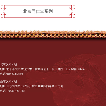
北京同仁堂系列
北京义才和锐
地址:北京市北京经济技术开发区科创十三街31号院一区2号楼6层604
电话:010-67832898
山东义才和锐
地址:山东省曲阜市经济开发区西区园四路西首南侧
电话：0537-4601888