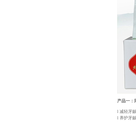
产品一：同
l 减轻牙
l 养护牙