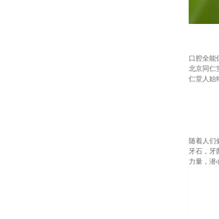
口腔全能
北京同仁
仁堂人始
随着人们
牙石，牙
力量，潜