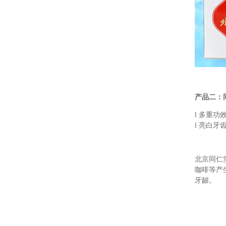
产品二：同
l 多重功
l 亮白牙
北京同仁
咖啡等产
牙龈。