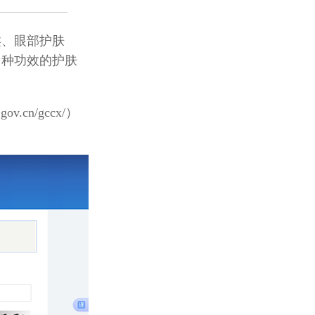
类、眼部护肤
多种功效的护肤
.gov.cn/gccx/
）