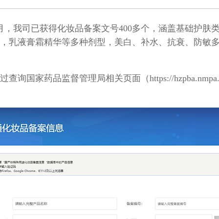
年1月，我司已获得化妆品备案文号400多个，涵盖基础护肤
，乳液膏霜精华等多种剂型，美白、补水、抗衰、防敏
过查询
国家药品监督管理局相关页面（
https://hzpba.nmpa