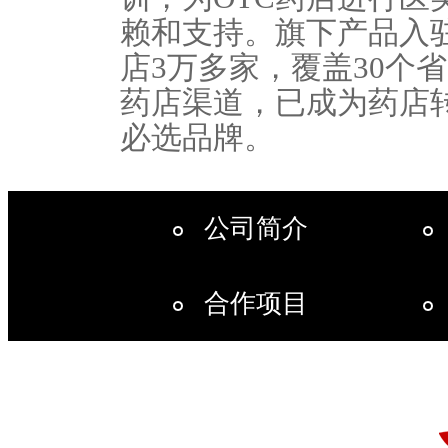
赖和支持。旗下产品入
店
3
万多家，覆盖
30
个省
药店渠道，已成为药店
必选品牌。
公司简介
合作项目