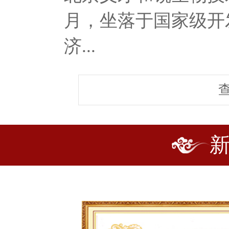
月，坐落于国家级开
济...