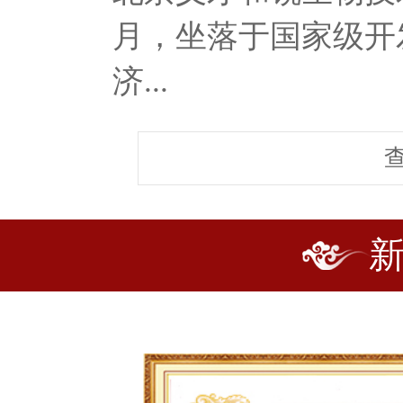
月，坐落于国家级开
济...