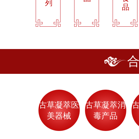
列
品
古草凝萃医
古草凝萃消
美器械
毒产品